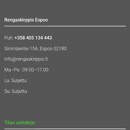
Rengaskirppis Espoo
Puh:
+358 405 134 443
Sinimäentie 15A, Espoo 02180
info@rengaskirppis.fi
Ma–Pe: 09.00–17.00
La: Suljettu
Su: Suljettu
Tilaa uutiskirje