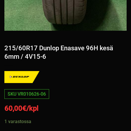
215/60R17 Dunlop Enasave 96H kesä
6mm / 4V15-6
SKU VR010626-06
60,00
€/kpl
1 varastossa