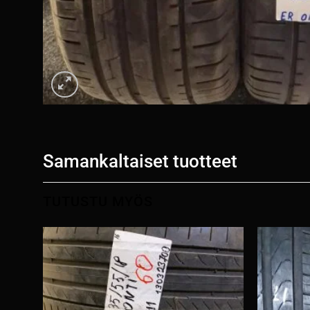
Samankaltaiset tuotteet
TUTUSTU MYÖS