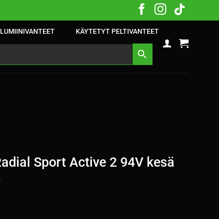
LUMIINIVANTEET
KÄYTETYT PELTIVANTEET
dial Sport Active 2 94V kesä
5