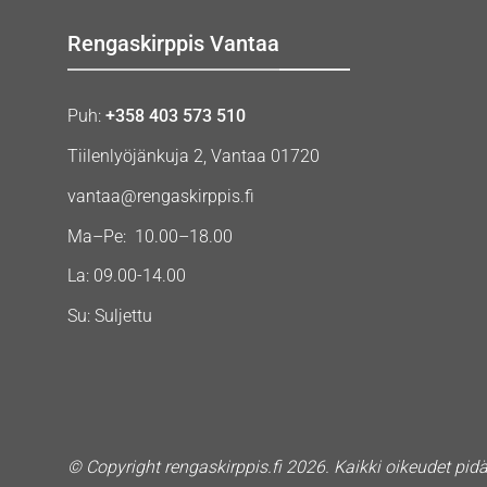
Rengaskirppis Vantaa
Puh:
+358 403 573 510
Tiilenlyöjänkuja 2, Vantaa 01720
vantaa@rengaskirppis.fi
Ma–Pe: 10.00–18.00
La: 09.00-14.00
Su: Suljettu
© Copyright rengaskirppis.fi 2026. Kaikki oikeudet pid