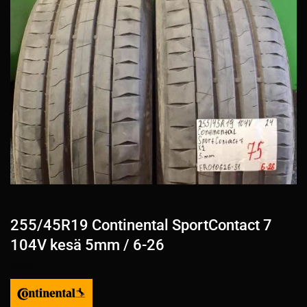
255/45R19 Continental SportContact 7
104V kesä 5mm / 6-26