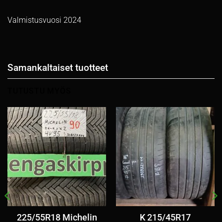
Valmistusvuosi 2024
Samankaltaiset tuotteet
TUTUSTU MYÖS
225/55R18 Michelin
K 215/45R17