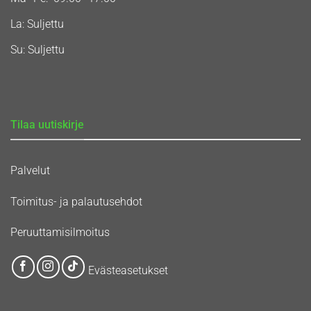
La: Suljettu
Su: Suljettu
Tilaa uutiskirje
Palvelut
Toimitus- ja palautusehdot
Peruuttamisilmoitus
Evästeasetukset