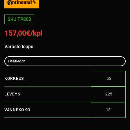
SKU TP803
157,00
€/kpl
Varasto loppu
Lisätiedot
KORKEUS
55
LEVEYS
225
VANNEKOKO
18''