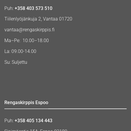
Puh:
+358 403 573 510
Tiilenlyöjänkuja 2, Vantaa 01720
vantaa@rengaskirppis.fi
Ma–Pe: 10.00–18.00
La: 09.00-14.00
Su: Suljettu
Rengaskirppis Espoo
Puh:
+358 405 134 443