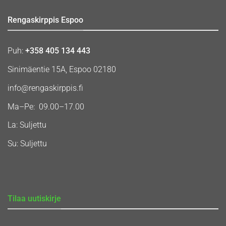
Rengaskirppis Espoo
Puh:
+358 405 134 443
Sinimäentie 15A, Espoo 02180
info@rengaskirppis.fi
Ma–Pe: 09.00–17.00
La: Suljettu
Su: Suljettu
Tilaa uutiskirje