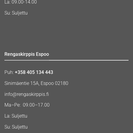
La: 09.00-14.00
Su: Suljettu
Rengaskirppis Espoo
Puh:
+358 405 134 443
Sinimäentie 15A, Espoo 02180
info@rengaskirppis.fi
Ma–Pe: 09.00–17.00
La: Suljettu
Su: Suljettu