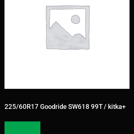
225/60R17 Goodride SW618 99T / kitka+