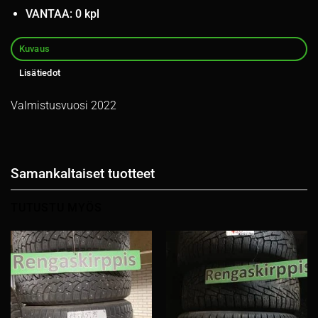
VANTAA: 0 kpl
Kuvaus
Lisätiedot
Valmistusvuosi 2022
Samankaltaiset tuotteet
TUTUSTU MYÖS