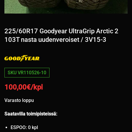
225/60R17 Goodyear UltraGrip Arctic 2
103T nasta uudenveroiset / 3V15-3
SKU VR110526-10
100,00
€/kpl
Varasto loppu
Saatavilla toimipisteissä:
ESPOO: 0 kpl