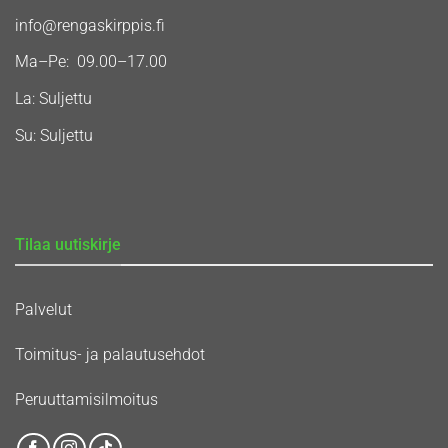
info@rengaskirppis.fi
Ma–Pe: 09.00–17.00
La: Suljettu
Su: Suljettu
Tilaa uutiskirje
Palvelut
Toimitus- ja palautusehdot
Peruuttamisilmoitus