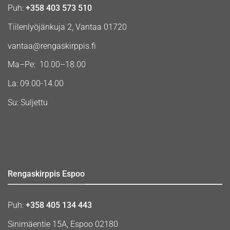
Puh:
+358 403 573 510
Tiilenlyöjänkuja 2, Vantaa 01720
vantaa@rengaskirppis.fi
Ma–Pe: 10.00–18.00
La: 09.00-14.00
Su: Suljettu
Rengaskirppis Espoo
Puh:
+358 405 134 443
Sinimäentie 15A, Espoo 02180