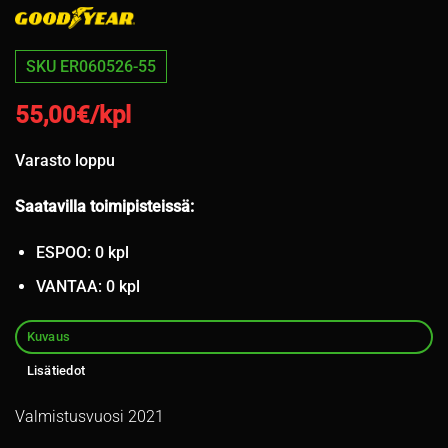
SKU ER060526-55
55,00
€/kpl
Varasto loppu
Saatavilla toimipisteissä:
ESPOO: 0 kpl
VANTAA: 0 kpl
Kuvaus
Lisätiedot
Valmistusvuosi 2021