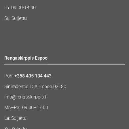
La: 09.00-14.00
Su: Suljettu
Rengaskirppis Espoo
Puh:
+358 405 134 443
Sinimäentie 15A, Espoo 02180
info@rengaskirppis.fi
Ma–Pe: 09.00–17.00
La: Suljettu
Su: Suljettu