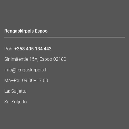
Rengaskirppis Espoo
Puh:
+358 405 134 443
Sinimäentie 15A, Espoo 02180
info@rengaskirppis.fi
Ma–Pe: 09.00–17.00
La: Suljettu
Su: Suljettu