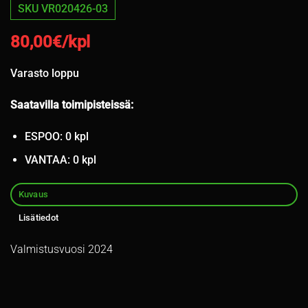
SKU VR020426-03
80,00
€/kpl
Varasto loppu
Saatavilla toimipisteissä:
ESPOO: 0 kpl
VANTAA: 0 kpl
Kuvaus
Lisätiedot
Valmistusvuosi 2024