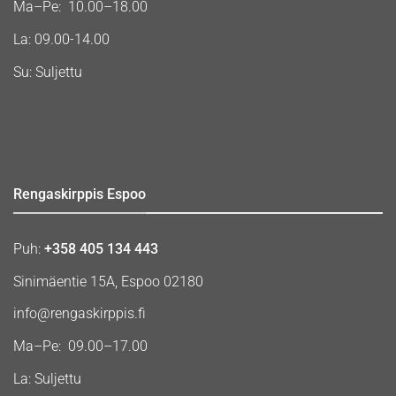
Ma–Pe: 10.00–18.00
La: 09.00-14.00
Su: Suljettu
Rengaskirppis Espoo
Puh:
+358 405 134 443
Sinimäentie 15A, Espoo 02180
info@rengaskirppis.fi
Ma–Pe: 09.00–17.00
La: Suljettu