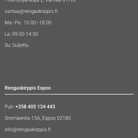
vantaa@rengaskirppis.fi
Ma–Pe: 10.00–18.00
La: 09.00-14.00
Su: Suljettu
Rengaskirppis Espoo
Puh:
+358 405 134 443
Sinimäentie 15A, Espoo 02180
info@rengaskirppis.fi