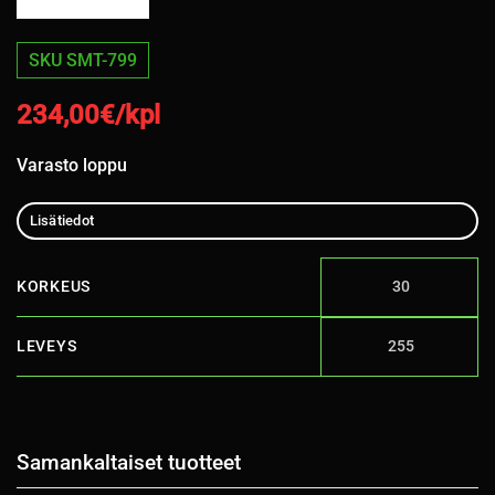
SKU SMT-799
234,00
€/kpl
Varasto loppu
Lisätiedot
KORKEUS
30
LEVEYS
255
Samankaltaiset tuotteet