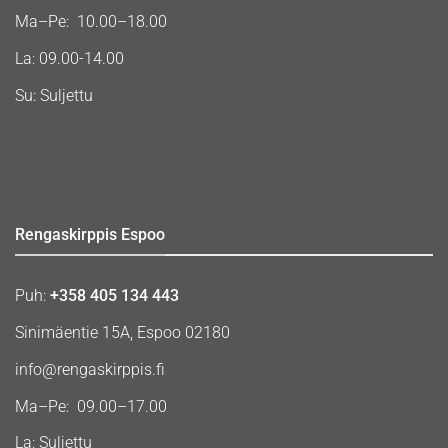
Ma–Pe: 10.00–18.00
La: 09.00-14.00
Su: Suljettu
Rengaskirppis Espoo
Puh:
+358 405 134 443
Sinimäentie 15A, Espoo 02180
info@rengaskirppis.fi
Ma–Pe: 09.00–17.00
La: Suljettu