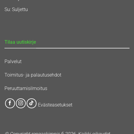
Su: Suljettu
Tilaa uutiskirje
Palvelut
Toimitus- ja palautusehdot
Peruuttamisilmoitus
Evästeasetukset
© Copyright rengaskirppis.fi 2026. Kaikki oikeudet