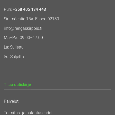
Puh:
+358 405 134 443
Sinimäentie 15A, Espoo 02180
info@rengaskirppis.fi
Ma–Pe: 09.00–17.00
La: Suljettu
Su: Suljettu
Tilaa uutiskirje
Palvelut
Toimitus- ja palautusehdot