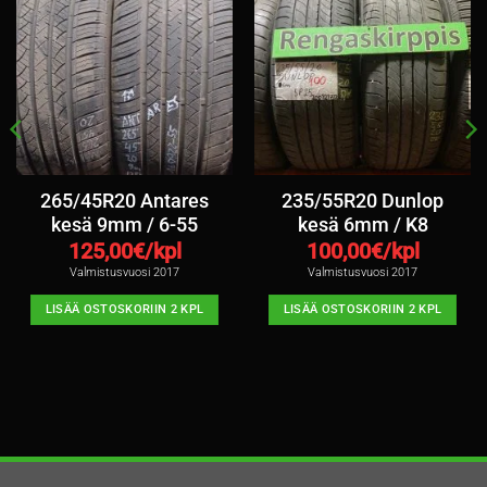
265/45R20 Antares
235/55R20 Dunlop
kesä 9mm / 6-55
kesä 6mm / K8
125,00
€/kpl
100,00
€/kpl
Valmistusvuosi 2017
Valmistusvuosi 2017
LISÄÄ OSTOSKORIIN 2 KPL
LISÄÄ OSTOSKORIIN 2 KPL