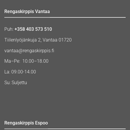
Rengaskirppis Vantaa
Puh:
+358 403 573 510
Tiilenlyöjänkuja 2, Vantaa 01720
vantaa@rengaskirppis.fi
Ma–Pe: 10.00–18.00
La: 09.00-14.00
Su: Suljettu
Rengaskirppis Espoo