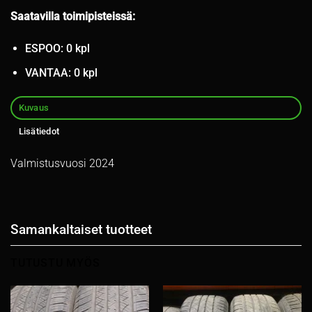
Saatavilla toimipisteissä:
ESPOO: 0 kpl
VANTAA: 0 kpl
Kuvaus
Lisätiedot
Valmistusvuosi 2024
Samankaltaiset tuotteet
TUTUSTU MYÖS