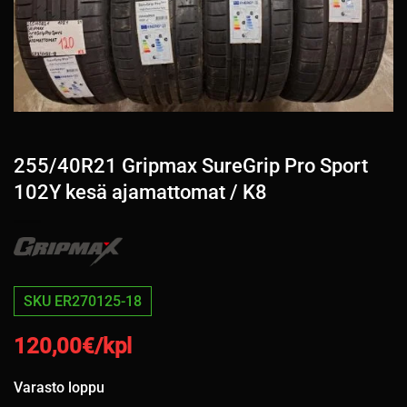
255/40R21 Gripmax SureGrip Pro Sport
102Y kesä ajamattomat / K8
SKU ER270125-18
120,00
€/kpl
Varasto loppu