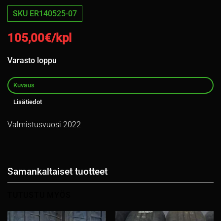
SKU ER140525-07
105,00
€/kpl
Varasto loppu
Kuvaus
Lisätiedot
Valmistusvuosi 2022
Samankaltaiset tuotteet
TUTUSTU MYÖS