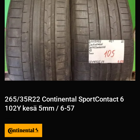
265/35R22 Continental SportContact 6
102Y kesä 5mm / 6-57