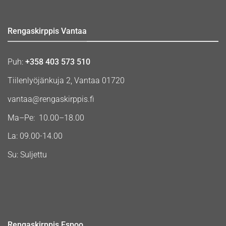
Rengaskirppis Vantaa
Puh:
+358 403 573 510
Tiilenlyöjänkuja 2, Vantaa 01720
vantaa@rengaskirppis.fi
Ma–Pe: 10.00–18.00
La: 09.00-14.00
Su: Suljettu
Rengaskirppis Espoo