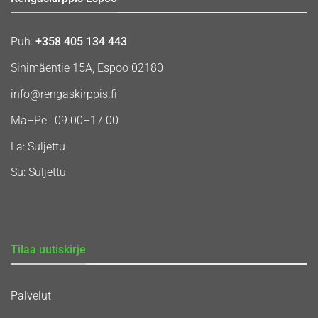
Puh:
+358 405 134 443
Sinimäentie 15A, Espoo 02180
info@rengaskirppis.fi
Ma–Pe: 09.00–17.00
La: Suljettu
Su: Suljettu
Tilaa uutiskirje
Palvelut