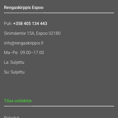
Rengaskirppis Espoo
Puh:
+358 405 134 443
Sinimäentie 15A, Espoo 02180
info@rengaskirppis.fi
Ma–Pe: 09.00–17.00
La: Suljettu
Su: Suljettu
Tilaa uutiskirje
Palvelut