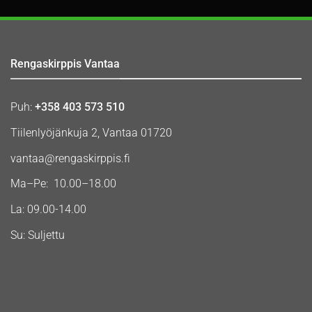
Rengaskirppis Vantaa
Puh:
+358 403 573 510
Tiilenlyöjänkuja 2, Vantaa 01720
vantaa@rengaskirppis.fi
Ma–Pe: 10.00–18.00
La: 09.00-14.00
Su: Suljettu