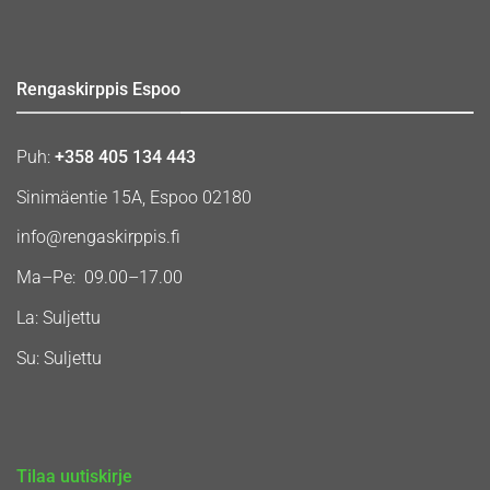
Rengaskirppis Espoo
Puh:
+358 405 134 443
Sinimäentie 15A, Espoo 02180
info@rengaskirppis.fi
Ma–Pe: 09.00–17.00
La: Suljettu
Su: Suljettu
Tilaa uutiskirje