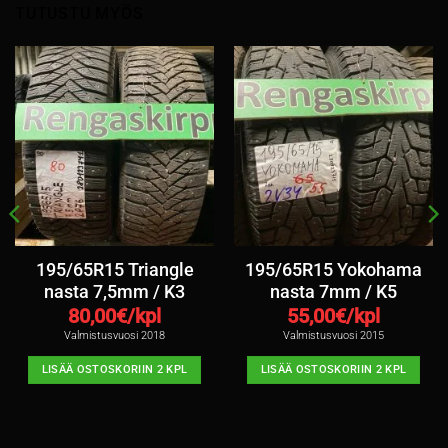
TUTUSTU MYÖS
195/65R15 Triangle
195/65R15 Yokohama
nasta 7,5mm / K3
nasta 7mm / K5
80,00
€/kpl
55,00
€/kpl
Valmistusvuosi 2018
Valmistusvuosi 2015
LISÄÄ OSTOSKORIIN 2 KPL
LISÄÄ OSTOSKORIIN 2 KPL