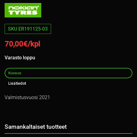
SKU ER191125-03
70,00
€/kpl
Varasto loppu
Kuvaus
Lisätiedot
Valmistusvuosi 2021
Samankaltaiset tuotteet