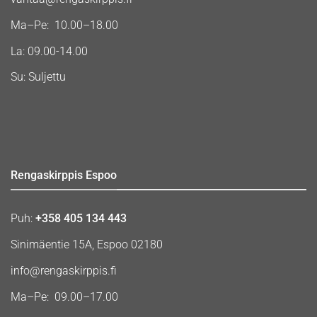
Ma–Pe: 10.00–18.00
La: 09.00-14.00
Su: Suljettu
Rengaskirppis Espoo
Puh:
+358 405 134 443
Sinimäentie 15A, Espoo 02180
info@rengaskirppis.fi
Ma–Pe: 09.00–17.00