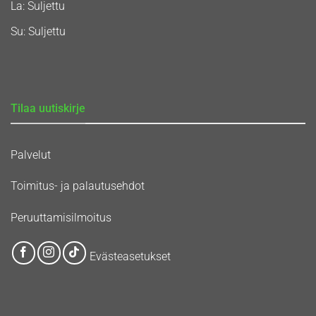
La: Suljettu
Su: Suljettu
Tilaa uutiskirje
Palvelut
Toimitus- ja palautusehdot
Peruuttamisilmoitus
Evästeasetukset