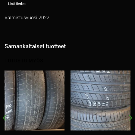
Lisätiedot
Valmistusvuosi 2022
Samankaltaiset tuotteet
TUTUSTU MYÖS