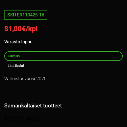
SKU ER110425-16
31,00
€/kpl
Varasto loppu
Kuvaus
Lisätiedot
Valmistusvuosi 2020
Samankaltaiset tuotteet
TUTUSTU MYÖS