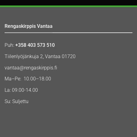
Rengaskirppis Vantaa
Puh:
+358 403 573 510
Tiilenlyöjänkuja 2, Vantaa 01720
vantaa@rengaskirppis.fi
Ma–Pe: 10.00–18.00
La: 09.00-14.00
Su: Suljettu