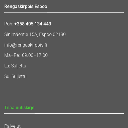
Rengaskirppis Espoo
Puh:
+358 405 134 443
Sinimäentie 15A, Espoo 02180
info@rengaskirppis.fi
Ma–Pe: 09.00–17.00
La: Suljettu
Su: Suljettu
Tilaa uutiskirje
Palvelut