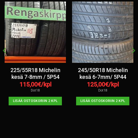
225/55R18 Michelin
245/50R18 Michelin
kesä 7-8mm / 5P54
kesä 6-7mm/ 5P44
115,00
€/kpl
125,00
€/kpl
Dot18
Dot18
LISÄÄ OSTOSKORIIN 2 KPL
LISÄÄ OSTOSKORIIN 2 KPL