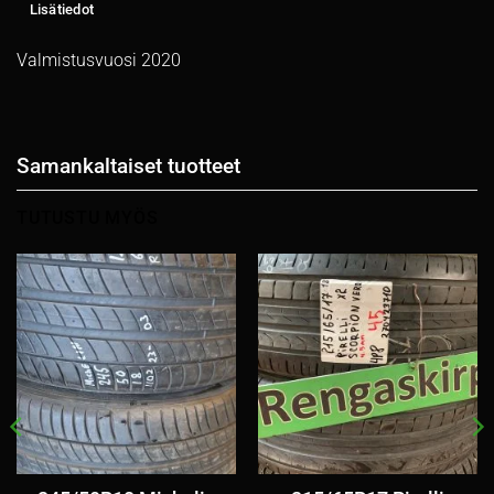
Lisätiedot
Valmistusvuosi 2020
Samankaltaiset tuotteet
TUTUSTU MYÖS