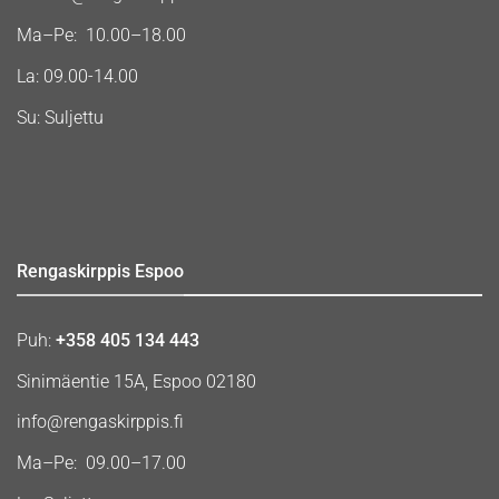
Ma–Pe: 10.00–18.00
La: 09.00-14.00
Su: Suljettu
Rengaskirppis Espoo
Puh:
+358 405 134 443
Sinimäentie 15A, Espoo 02180
info@rengaskirppis.fi
Ma–Pe: 09.00–17.00