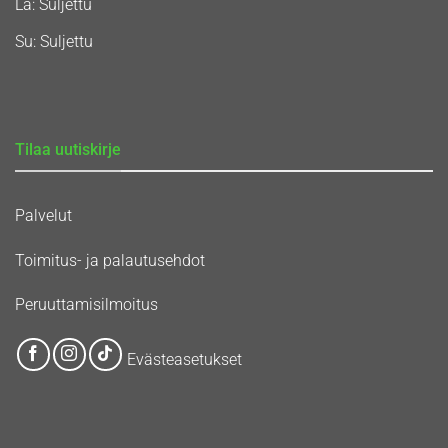
La: Suljettu
Su: Suljettu
Tilaa uutiskirje
Palvelut
Toimitus- ja palautusehdot
Peruuttamisilmoitus
Evästeasetukset