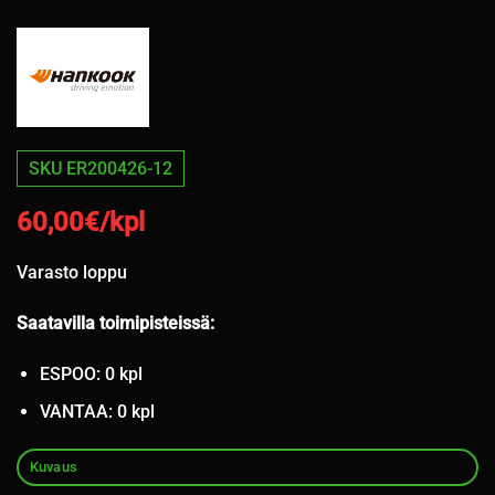
SKU ER200426-12
60,00
€/kpl
Varasto loppu
Saatavilla toimipisteissä:
ESPOO: 0 kpl
VANTAA: 0 kpl
Kuvaus