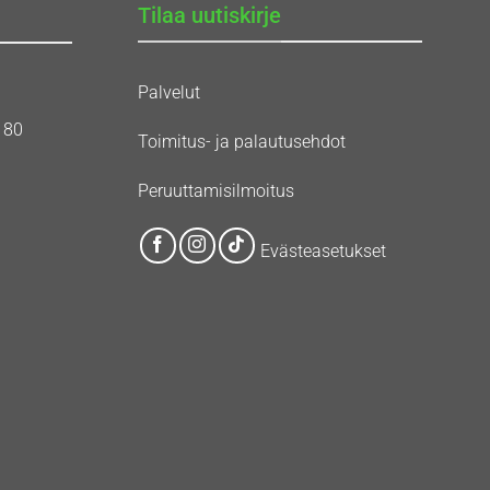
Tilaa uutiskirje
Palvelut
180
Toimitus- ja palautusehdot
Peruuttamisilmoitus
Evästeasetukset