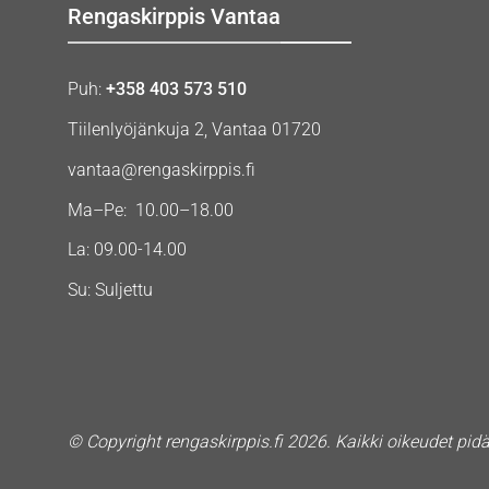
Rengaskirppis Vantaa
Puh:
+358 403 573 510
Tiilenlyöjänkuja 2, Vantaa 01720
vantaa@rengaskirppis.fi
Ma–Pe: 10.00–18.00
La: 09.00-14.00
Su: Suljettu
© Copyright rengaskirppis.fi 2026. Kaikki oikeudet pid