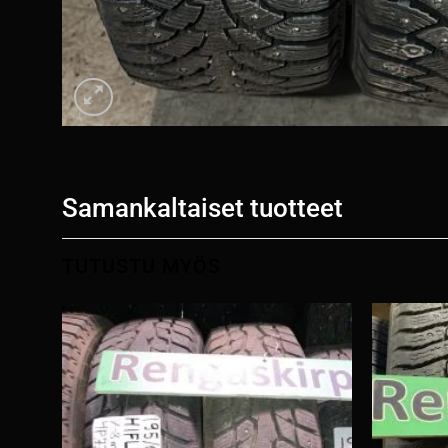
Samankaltaiset tuotteet
TUTUSTU MYÖS