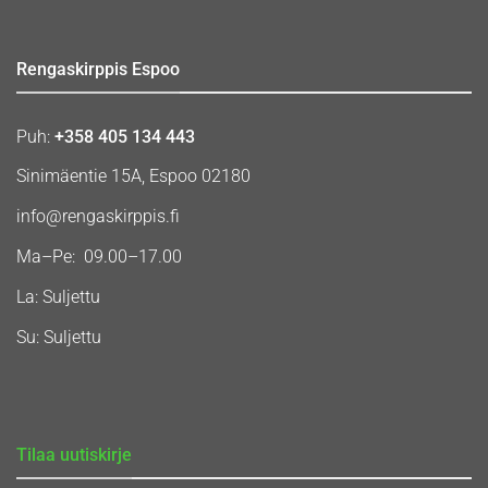
Rengaskirppis Espoo
Puh:
+358 405 134 443
Sinimäentie 15A, Espoo 02180
info@rengaskirppis.fi
Ma–Pe: 09.00–17.00
La: Suljettu
Su: Suljettu
Tilaa uutiskirje