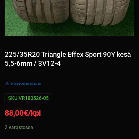
225/35R20 Triangle Effex Sport 90Y kesä
5,5-6mm / 3V12-4
SKU VR180526-05
88,00
€/kpl
2 varastossa