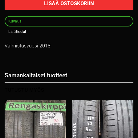
LISÄÄ OSTOSKORIIN
Kuvaus
Lisätiedot
Valmistusvuosi 2018
Samankaltaiset tuotteet
TUTUSTU MYÖS