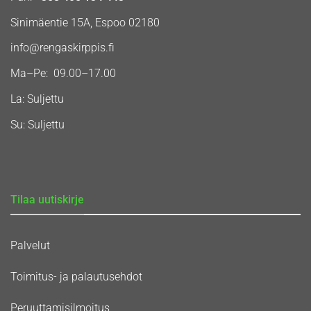
Sinimäentie 15A, Espoo 02180
info@rengaskirppis.fi
Ma–Pe: 09.00–17.00
La: Suljettu
Su: Suljettu
Tilaa uutiskirje
Palvelut
Toimitus- ja palautusehdot
Peruuttamisilmoitus