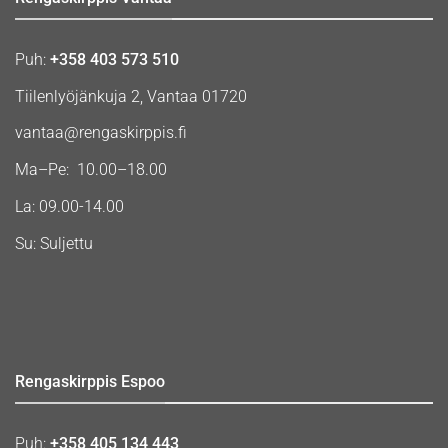
Puh:
+358 403 573 510
Tiilenlyöjänkuja 2, Vantaa 01720
vantaa@rengaskirppis.fi
Ma–Pe: 10.00–18.00
La: 09.00-14.00
Su: Suljettu
Rengaskirppis Espoo
Puh:
+358 405 134 443