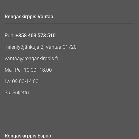
Rengaskirppis Vantaa
Puh:
+358 403 573 510
Tiilenlyöjänkuja 2, Vantaa 01720
vantaa@rengaskirppis.fi
Ma–Pe: 10.00–18.00
La: 09.00-14.00
Su: Suljettu
Rengaskirppis Espoo