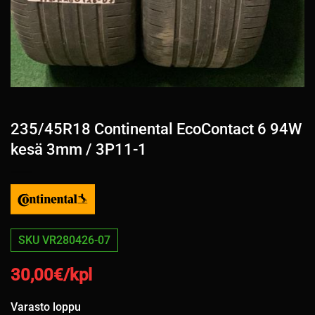
235/45R18 Continental EcoContact 6 94W
kesä 3mm / 3P11-1
SKU VR280426-07
30,00
€/kpl
Varasto loppu