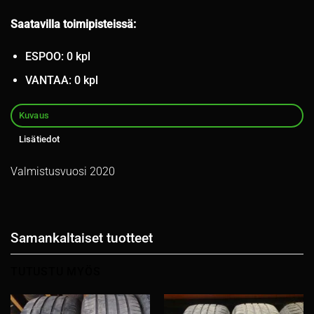
Saatavilla toimipisteissä:
ESPOO: 0 kpl
VANTAA: 0 kpl
Kuvaus
Lisätiedot
Valmistusvuosi 2020
Samankaltaiset tuotteet
TUTUSTU MYÖS