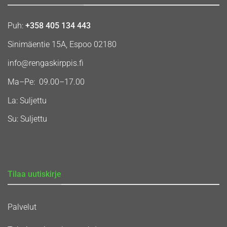
Puh:
+358 405 134 443
Sinimäentie 15A, Espoo 02180
info@rengaskirppis.fi
Ma–Pe: 09.00–17.00
La: Suljettu
Su: Suljettu
Tilaa uutiskirje
Palvelut