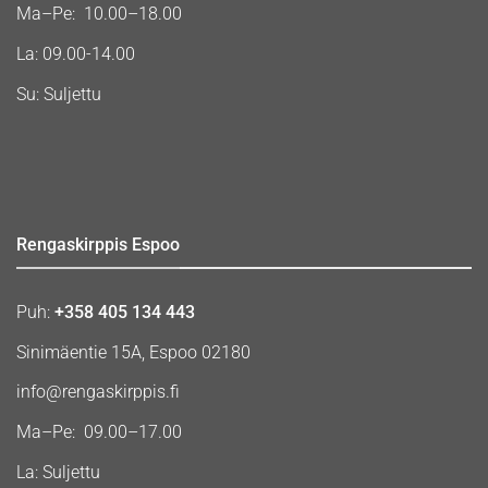
Ma–Pe: 10.00–18.00
La: 09.00-14.00
Su: Suljettu
Rengaskirppis Espoo
Puh:
+358 405 134 443
Sinimäentie 15A, Espoo 02180
info@rengaskirppis.fi
Ma–Pe: 09.00–17.00
La: Suljettu