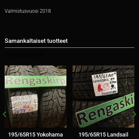
Valmistusvuosi 2018
Samankaltaiset tuotteet
TUTUSTU MYÖS
195/65R15 Yokohama
195/65R15 Landsail